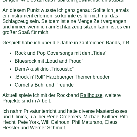
An diesem Punkt wusste ich ganz genau: Sollte ich jemals
ein Instrument erlernen, so könnte es für mich nur das
Schlagzeug sein. Seitdem ist eine Menge Zeit vergangen
und immer, wenn ich am Schlagzeug sitzen kann, ist es ein
großer Spaß für mich.
Gespielt habe ich über die Jahre in zahlreichen Bands, z.B.
Rock und Pop Coversongs mit den „Tides“
Bluesrock mit „Loud and Proud“
Dem Akustiktrio „Tricoustic“
„Brock´n´Roll“ Harzbuerger Themenbrueder
Cornelia Buhl und Freunde
Aktuell spiele ich mit der Rockband
Railhouse
, weitere
Projekte sind in Arbeit.
Ich nahm Privatunterricht und hatte diverse Masterclasses
und Clinics, u.a. bei Rene Creemers, Michael Küttner, Pitti
Hecht, Pete York, Will Calhoun, Phil Maturano, Claus
Hessler und Werner Schmidt.