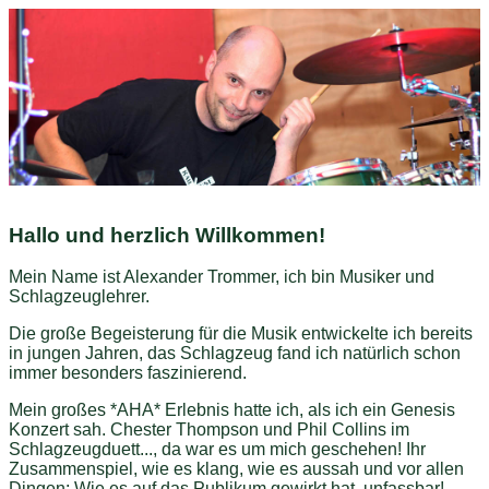
Hallo und herzlich Willkommen!
Mein Name ist Alexander Trommer, ich bin Musiker und
Schlagzeuglehrer.
Die große Begeisterung für die Musik entwickelte ich bereits
in jungen Jahren, das Schlagzeug fand ich natürlich schon
immer besonders faszinierend.
Mein großes *AHA* Erlebnis hatte ich, als ich ein Genesis
Konzert sah. Chester Thompson und Phil Collins im
Schlagzeugduett..., da war es um mich geschehen! Ihr
Zusammenspiel, wie es klang, wie es aussah und vor allen
Dingen: Wie es auf das Publikum gewirkt hat, unfassbar!